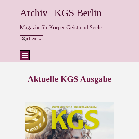
Direkt zum Seiteninhalt
Archiv | KGS Berlin
Magazin für Körper Geist und Seele
Suchen ...
Menü überspringen
Aktuelle KGS Ausgabe